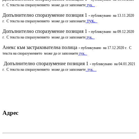
г. С текста на споразумението може да се запознаете
тук.
Допълнително споразумение позиция 1 -
публикувано на 13.11.2020
тук.
г. С текста на споразумението може да се запознаете
Допълнително споразумение позиция 1 -
публикувано на 09.12.2020
г. С текста на споразумението може да се запознаете
тук.
Анекс към застрахователна полица -
публикувано на 17.12.2020 г. С
текста на споразумението може да се запознаете
тук.
Допълнително споразумение позиция 1 -
публикувано на 04.01.2021
г. С текста на споразумението може да се запознаете
тук.
Адрес