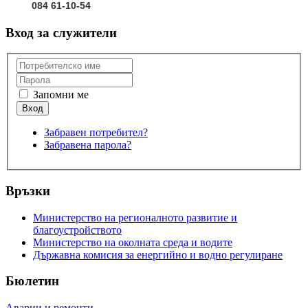
084 61-10-54
Вход за служители
Запомни ме
Забравен потребител?
Забравена парола?
Връзки
Министерство на регионалното развитие и
благоустройството
Министерство на околната среда и водите
Държавна комисия за енергийно и водно регулиране
Бюлетин
Аварии и ремонти