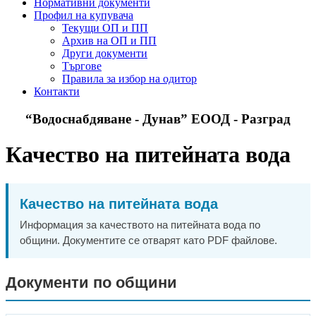
Нормативни документи
Профил на купувача
Текущи ОП и ПП
Архив на ОП и ПП
Други документи
Търгове
Правила за избор на одитор
Контакти
“Водоснабдяване - Дунав” ЕООД - Разград
Качество на питейната вода
Качество на питейната вода
Информация за качеството на питейната вода по
общини. Документите се отварят като PDF файлове.
Документи по общини