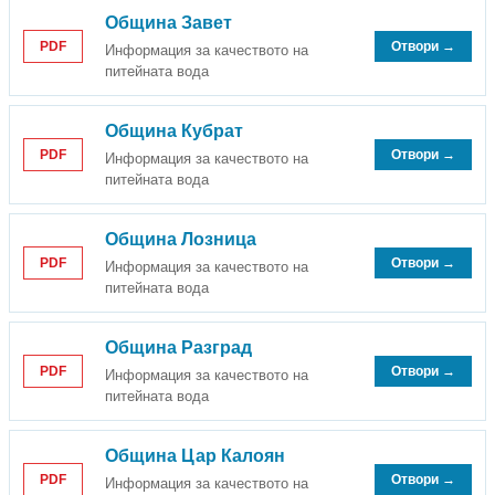
Община Завет
PDF
Отвори →
Информация за качеството на
питейната вода
Община Кубрат
PDF
Отвори →
Информация за качеството на
питейната вода
Община Лозница
PDF
Отвори →
Информация за качеството на
питейната вода
Община Разград
PDF
Отвори →
Информация за качеството на
питейната вода
Община Цар Калоян
PDF
Отвори →
Информация за качеството на