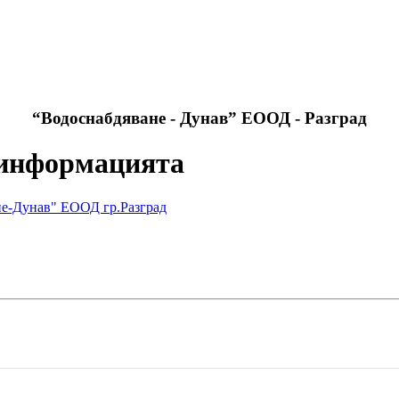
“Водоснабдяване - Дунав” ЕООД - Разград
 информацията
не-Дунав" ЕООД гр.Разград