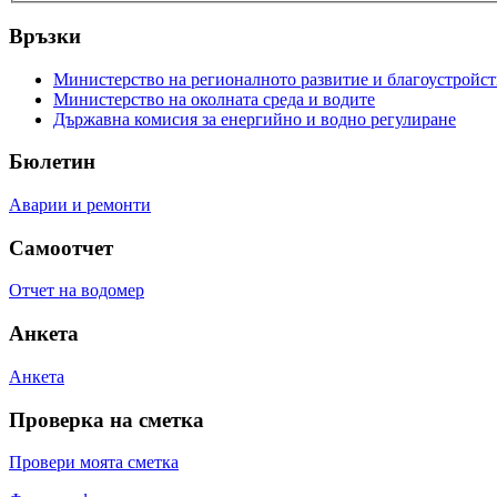
Връзки
Министерство на регионалното развитие и благоустройст
Министерство на околната среда и водите
Държавна комисия за енергийно и водно регулиране
Бюлетин
Аварии и ремонти
Самоотчет
Отчет на водомер
Анкета
Анкета
Проверка на сметка
Провери моята сметка