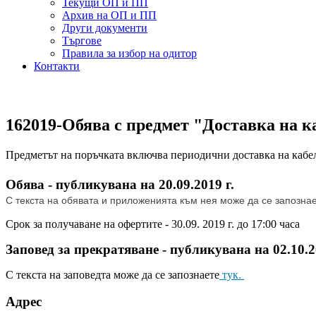
Текущи ОП и ПП
Архив на ОП и ПП
Други документи
Търгове
Правила за избор на одитор
Контакти
162019-Обява с предмет "Доставка на к
Предметът на поръчката включва периодични доставка на кабел
Обява - публикувана на 20.09.2019 г.
С текста на обявата и приложенията към нея може да се запозна
Срок за получаване на офертите - 30.09. 2019 г. до 17:00 часа
Заповед за прекратяване - публикувана на 02.10.2
С текста на заповедта може да се запознаете
тук.
Адрес